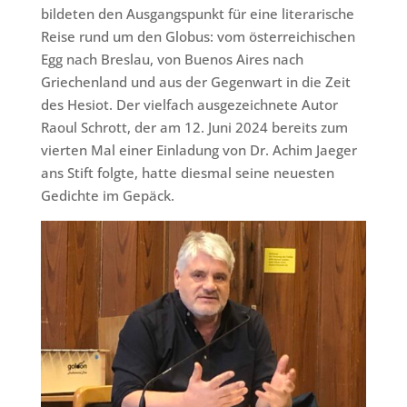
bildeten den Ausgangspunkt für eine literarische
Reise rund um den Globus: vom österreichischen
Egg nach Breslau, von Buenos Aires nach
Griechenland und aus der Gegenwart in die Zeit
des Hesiot. Der vielfach ausgezeichnete Autor
Raoul Schrott, der am 12. Juni 2024 bereits zum
vierten Mal einer Einladung von Dr. Achim Jaeger
ans Stift folgte, hatte diesmal seine neuesten
Gedichte im Gepäck.