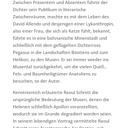
Zwischen Präsentem und Absentem führte der
Dichter sein Publikum in literarische
Zwischenräume, machte es mit dem Leben des
David Allendo und desjenigen einer Lykanthropin,
also einer Frau, die sich als Katze fühlt, bekannt,
führte es in eine bolivianische Minenstadt und
schließlich mit dem geflügelten Dichterross
Pegasus in die Landschaften Böotiens und zum
Helikon, zu den Musen. Er sei immer wieder ins
Musental zurückgekehrt, um die vielen Quell-,
Fels- und Baumheiligtümer Anatoliens zu
besuchen, so der Autor.
Kenntnisreich erläuterte Raoul Schrott die
ursprüngliche Bedeutung der Musen, denen die
Helenen schließlich Apollon voranstellten,
wodurch sie im Grunde degradiert worden seien.
In seinem lebendigen Vortrag vermittelte Raoul
Schrott seine facettenreiche Ars Poetica, gab