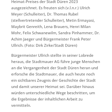
Heimat-Preises der Stadt Düren 2023
ausgezeichnet. Es freuten sich (v.l.n.r.) Ulrich
Meyer (Schulleiter), Dr. Thomas Rubel
(stellvertretender Schulleiter), Metin Ermayasi,
Maybrit Genreith, Lena Brauers, Henri Milan
Mohr, Felix Schwanewilm, Sandra Pinhammer, Dr.
Achim Jaeger und Bürgermeister Frank Peter
Ullrich. (Foto: Dirk Zirke/Stadt Düren)
Bürgermeister Ullrich stellte in seiner Lobrede
heraus, die Stadtmauer AG führe junge Menschen
an die Vergangenheit der Stadt Düren heran und
erforsche die Stadtmauer, die auch heute noch
ein sichtbares Zeugnis der Geschichte der Stadt
und damit unserer Heimat sei. Darüber hinaus
würden unterschiedliche Wege beschritten, um
die Ergebnisse der inhaltlichen Arbeit zu
vermitteln.