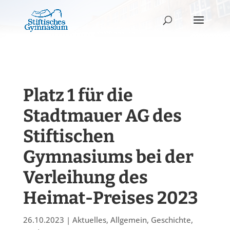
Platz 1 für die
Stadtmauer AG des
Stiftischen
Gymnasiums bei der
Verleihung des
Heimat-Preises 2023
26.10.2023
|
Aktuelles
,
Allgemein
,
Geschichte
,