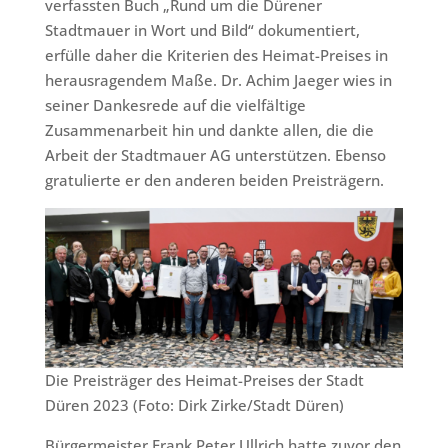
verfassten Buch „Rund um die Dürener
Stadtmauer in Wort und Bild“ dokumentiert,
erfülle daher die Kriterien des Heimat-Preises in
herausragendem Maße. Dr. Achim Jaeger wies in
seiner Dankesrede auf die vielfältige
Zusammenarbeit hin und dankte allen, die die
Arbeit der Stadtmauer AG unterstützen. Ebenso
gratulierte er den anderen beiden Preisträgern.
Die Preisträger des Heimat-Preises der Stadt
Düren 2023 (Foto: Dirk Zirke/Stadt Düren)
Bürgermeister Frank Peter Ullrich hatte zuvor den