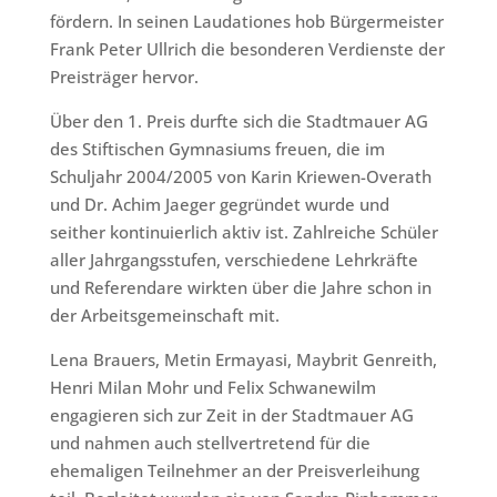
fördern. In seinen Laudationes hob Bürgermeister
Frank Peter Ullrich die besonderen Verdienste der
Preisträger hervor.
Über den 1. Preis durfte sich die Stadtmauer AG
des Stiftischen Gymnasiums freuen, die im
Schuljahr 2004/2005 von Karin Kriewen-Overath
und Dr. Achim Jaeger gegründet wurde und
seither kontinuierlich aktiv ist. Zahlreiche Schüler
aller Jahrgangsstufen, verschiedene Lehrkräfte
und Referendare wirkten über die Jahre schon in
der Arbeitsgemeinschaft mit.
Lena Brauers, Metin Ermayasi, Maybrit Genreith,
Henri Milan Mohr und Felix Schwanewilm
engagieren sich zur Zeit in der Stadtmauer AG
und nahmen auch stellvertretend für die
ehemaligen Teilnehmer an der Preisverleihung