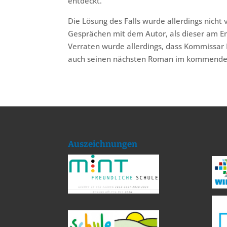
entdeckt.
Die Lösung des Falls wurde allerdings nicht 
Gesprächen mit dem Autor, als dieser am En
Verraten wurde allerdings, dass Kommissar 
auch seinen nächsten Roman im kommenden J
Auszeichnungen