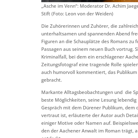
„Asche im Venn“: Moderator Dr. Achim Jaeg
Stift (Foto: Leon von der Weiden)
Die Zuhörerinnen und Zuhörer, die zahlreic
unterhaltsamen und spannenden Abend freuen
Figuren an die Schauplätze des Romans zu fo
Passagen aus seinem neuen Buch vortrug. Sk
Kriminalfall, bei dem ein erschlagener Aach
Zeitungsfotograf eine tragende Rolle spiele
auch humorvoll kommentiert, das Publikum
gebracht.
Markante Alltagsbeobachtungen und die Spr
beste Möglichkeiten, seine Lesung lebendig
Gespräch mit dem Dürener Publikum, dem d
vertraut ist, erläuterte der Autor auch Deta
einiger Motive oder Namen auf. Beispiels
den der Aachener Anwalt im Roman trägt, a