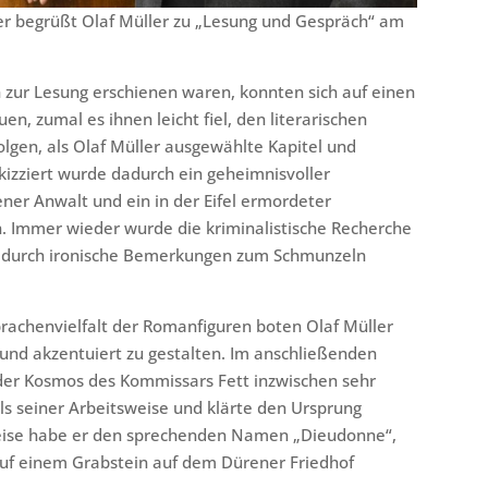
er begrüßt Olaf Müller zu „Lesung und Gespräch“ am
h zur Lesung erschienen waren, konnten sich auf einen
, zumal es ihnen leicht fiel, den literarischen
lgen, als Olaf Müller ausgewählte Kapitel und
izziert wurde dadurch ein geheimnisvoller
ener Anwalt und ein in der Eifel ermordeter
n. Immer wieder wurde die kriminalistische Recherche
 durch ironische Bemerkungen zum Schmunzeln
achenvielfalt der Romanfiguren boten Olaf Müller
 und akzentuiert zu gestalten. Im anschließenden
er Kosmos des Kommissars Fett inzwischen sehr
ils seiner Arbeitsweise und klärte den Ursprung
weise habe er den sprechenden Namen „Dieudonne“,
uf einem Grabstein auf dem Dürener Friedhof