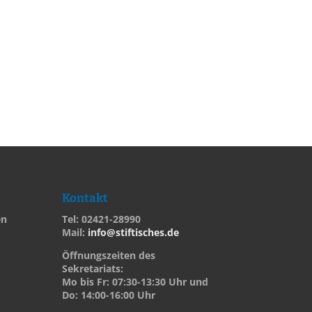
Kontakt
en
Tel: 02421-28990
Mail:
info@stiftisches.de
Öffnungszeiten des
Sekretariats:
Mo bis Fr: 07:30-13:30 Uhr und
Do: 14:00-16:00 Uhr