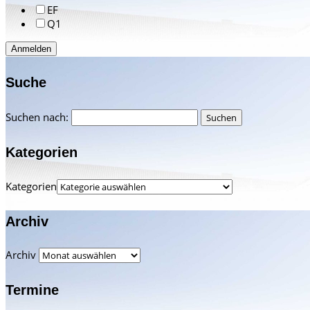
EF
Q1
Anmelden
Suche
Suchen nach:
Kategorien
Kategorien
Archiv
Archiv
Termine