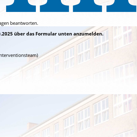
ragen beantworten.
.10.2025 über das Formular unten anzumelden.
interventionsteam)