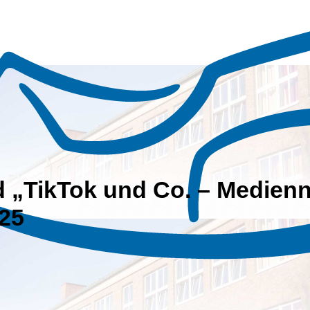
 „TikTok und Co. – Medienn
025