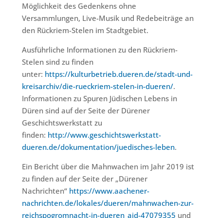
Möglichkeit des Gedenkens ohne
Versammlungen, Live-Musik und Redebeiträge an
den Rückriem-Stelen im Stadtgebiet.
Ausführliche Informationen zu den Rückriem-
Stelen sind zu finden
unter:
https://kulturbetrieb.dueren.de/stadt-und-
kreisarchiv/die-rueckriem-stelen-in-dueren/
.
Informationen zu Spuren Jüdischen Lebens in
Düren sind auf der Seite der Dürener
Geschichtswerkstatt zu
finden:
http://www.geschichtswerkstatt-
dueren.de/dokumentation/juedisches-leben
.
Ein Bericht über die Mahnwachen im Jahr 2019 ist
zu finden auf der Seite der „Dürener
Nachrichten“
https://www.aachener-
nachrichten.de/lokales/dueren/mahnwachen-zur-
reichspogromnacht-in-dueren_aid-47079355
und