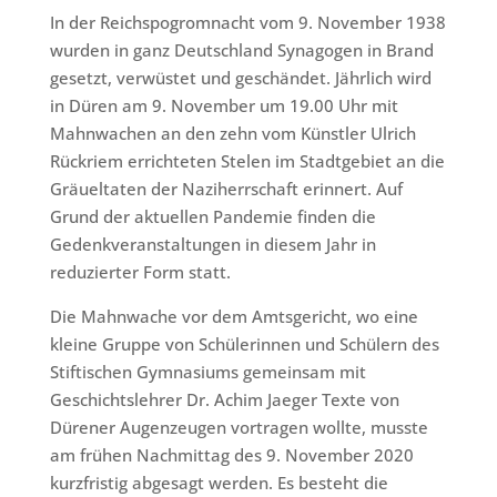
In der Reichspogromnacht vom 9. November 1938
wurden in ganz Deutschland Synagogen in Brand
gesetzt, verwüstet und geschändet. Jährlich wird
in Düren am 9. November um 19.00 Uhr mit
Mahnwachen an den zehn vom Künstler Ulrich
Rückriem errichteten Stelen im Stadtgebiet an die
Gräueltaten der Naziherrschaft erinnert. Auf
Grund der aktuellen Pandemie finden die
Gedenkveranstaltungen in diesem Jahr in
reduzierter Form statt.
Die Mahnwache vor dem Amtsgericht, wo eine
kleine Gruppe von Schülerinnen und Schülern des
Stiftischen Gymnasiums gemeinsam mit
Geschichtslehrer Dr. Achim Jaeger Texte von
Dürener Augenzeugen vortragen wollte, musste
am frühen Nachmittag des 9. November 2020
kurzfristig abgesagt werden. Es besteht die