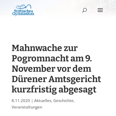
Mahnwache zur
Pogromnacht am 9.
November vor dem
Dürener Amtsgericht
kurzfristig abgesagt
8.11.2020
|
Aktuelles
,
Geschichte
,
Veranstaltungen