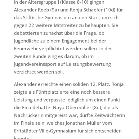
In der Altersgruppe I (Klasse 8-10) gingen
Alexander Roeb (9a) und Ronja Schaefer (10d) für
das Stiftische Gymnasium an den Start, um sich
gegen 22 weitere Mitstreiter zu behaupten. Sie
debattierten zunächst über die Frage, ob
Jugendliche zu einem Engagement bei der
Feuerwehr verpflichtet werden sollen. In der
zweiten Runde ging es darum, ob im
Jugendvereinssport auf Leistungsbewertung
verzichtet werden soll.
Alexander erreichte einen soliden 12. Platz. Ronja
zeigte als Fünftplatzierte eine noch bessere
Leistung und verpasste lediglich um einen Punkt
die Finaldebatte. Naya Obermüller (8d), die als
Nachrückerin mitgereist war, durfte Zeitwächterin
im Finale sein, welches Jonathan Müller vom
Erftstädter Ville-Gymnasium für sich entscheiden
konnte.