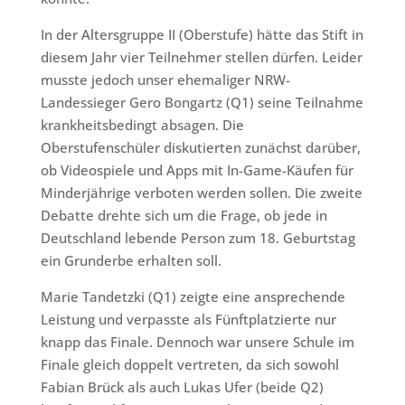
In der Altersgruppe II (Oberstufe) hätte das Stift in
diesem Jahr vier Teilnehmer stellen dürfen. Leider
musste jedoch unser ehemaliger NRW-
Landessieger Gero Bongartz (Q1) seine Teilnahme
krankheitsbedingt absagen. Die
Oberstufenschüler diskutierten zunächst darüber,
ob Videospiele und Apps mit In-Game-Käufen für
Minderjährige verboten werden sollen. Die zweite
Debatte drehte sich um die Frage, ob jede in
Deutschland lebende Person zum 18. Geburtstag
ein Grunderbe erhalten soll.
Marie Tandetzki (Q1) zeigte eine ansprechende
Leistung und verpasste als Fünftplatzierte nur
knapp das Finale. Dennoch war unsere Schule im
Finale gleich doppelt vertreten, da sich sowohl
Fabian Brück als auch Lukas Ufer (beide Q2)