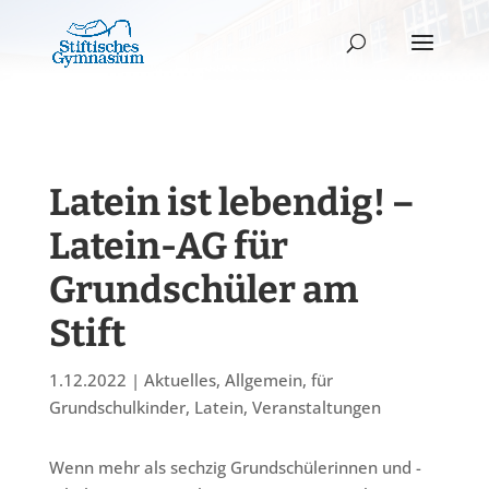
Latein ist lebendig! –
Latein-AG für
Grundschüler am
Stift
1.12.2022
|
Aktuelles
,
Allgemein
,
für
Grundschulkinder
,
Latein
,
Veranstaltungen
Wenn mehr als sechzig Grundschülerinnen und -