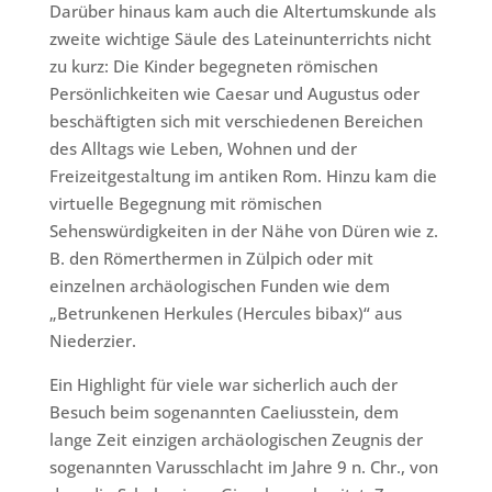
Darüber hinaus kam auch die Altertumskunde als
zweite wichtige Säule des Lateinunterrichts nicht
zu kurz: Die Kinder begegneten römischen
Persönlichkeiten wie Caesar und Augustus oder
beschäftigten sich mit verschiedenen Bereichen
des Alltags wie Leben, Wohnen und der
Freizeitgestaltung im antiken Rom. Hinzu kam die
virtuelle Begegnung mit römischen
Sehenswürdigkeiten in der Nähe von Düren wie z.
B. den Römerthermen in Zülpich oder mit
einzelnen archäologischen Funden wie dem
„Betrunkenen Herkules (Hercules bibax)“ aus
Niederzier.
Ein Highlight für viele war sicherlich auch der
Besuch beim sogenannten Caeliusstein, dem
lange Zeit einzigen archäologischen Zeugnis der
sogenannten Varusschlacht im Jahre 9 n. Chr., von