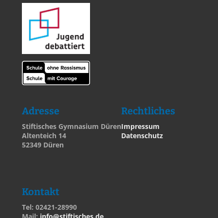
Adresse
Rechtliches
Stiftisches Gymnasium Düren
Impressum
Altenteich 14
Datenschutz
52349 Düren
Kontakt
Tel: 02421-28990
Mail:
info@stiftisches.de