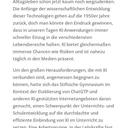
Alltagsleben schon jetzt kaum noch wegzudenken.
Die Anfänge der wissenschaftlichen Entwicklung
dieser Technologien gehen auf die 1950er Jahre
zurück, doch man könnte den Eindruck gewinnen,
dass in unseren Tagen KI-Anwendungen immer
schneller Einzug in die verschiedensten
Lebensbereiche halten. KI bietet gleichermaßen
immense Chancen wie Risiken und ist nahezu
täglich in den Medien präsent.
Um den großen Herausforderungen, die mit KI
verbunden sind, angemessen begegnen zu
können, hatte sich das Stiftische Gymnasium im
Kontext der Etablierung von ChatGTP und
anderen KI-gestützten Internetangeboten daran
gemacht, einen Schwerpunkt der Unterrichts- und
Schulentwicklung auf die durchdachte und
effiziente Einbindung von KI im Unterricht zu
setzen. Eine Arbeitsgruppe, in der Lehrkräfte fast