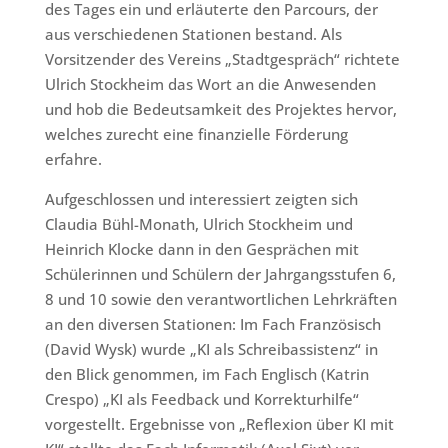
des Tages ein und erläuterte den Parcours, der
aus verschiedenen Stationen bestand. Als
Vorsitzender des Vereins „Stadtgespräch“ richtete
Ulrich Stockheim das Wort an die Anwesenden
und hob die Bedeutsamkeit des Projektes hervor,
welches zurecht eine finanzielle Förderung
erfahre.
Aufgeschlossen und interessiert zeigten sich
Claudia Bühl-Monath, Ulrich Stockheim und
Heinrich Klocke dann in den Gesprächen mit
Schülerinnen und Schülern der Jahrgangsstufen 6,
8 und 10 sowie den verantwortlichen Lehrkräften
an den diversen Stationen: Im Fach Französisch
(David Wysk) wurde „KI als Schreibassistenz“ in
den Blick genommen, im Fach Englisch (Katrin
Crespo) „KI als Feedback und Korrekturhilfe“
vorgestellt. Ergebnisse von „Reflexion über KI mit