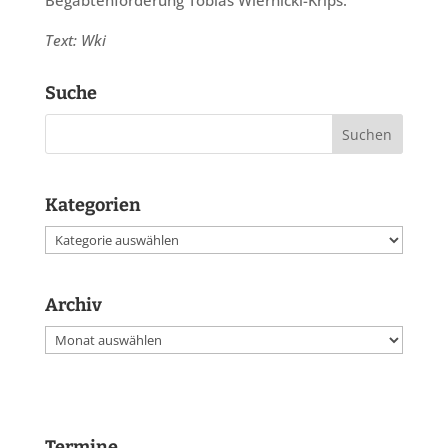
Text: Wki
Suche
Kategorien
Kategorien
Archiv
Archiv
Termine