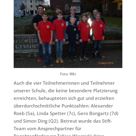
Foto: Wki
Auch die vier Teilnehmerinnen und Teilnehmer
unserer Schule, die keine besondere Platzierung
erreichten, behaupteten sich gut und erzielten
überdurchschnittliche Punktzahlen: Alexander
Roeb (5a), Linda Spetter (7c), Gero Bongartz (7d)
und Simon Ding (Q2). Betreut wurde das Stift-
Team vom Ansprechpartner für
Begabtenförderung Tobias Wiernicki-Krips.