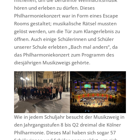
mithelfen, um die berühmte Weihnachtsmusik
hören und erleben zu dürfen. Dieses
Philharmoniekonzert war in Form eines Escape
Rooms gestaltet; musikalische Rätsel mussten
gelöst werden, um die Tür zum Klangerlebnis zu
öffnen. Auch einige Schülerinnen und Schüler
unserer Schule erlebten „Bach mal anders“, da
das Philharmoniekonzert zum Programm des
diesjährigen Musikzweigs gehörte.
Wie in jedem Schuljahr besucht der Musikzweig in
den Jahrgangsstufen 8 bis Q2 dreimal die Kölner
Philharmonie. Dieses Mal haben sich sogar 57