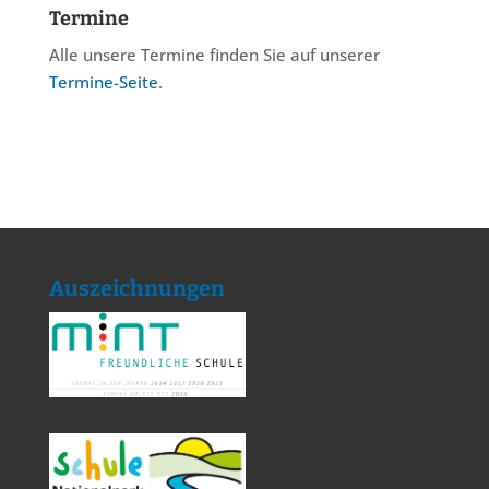
Termine
Alle unsere Termine finden Sie auf unserer
Termine-Seite
.
Auszeichnungen