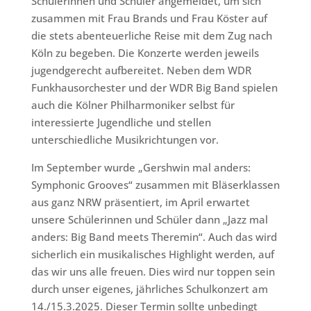
Schülerinnen und Schüler angemeldet, um sich
zusammen mit Frau Brands und Frau Köster auf
die stets abenteuerliche Reise mit dem Zug nach
Köln zu begeben. Die Konzerte werden jeweils
jugendgerecht aufbereitet. Neben dem WDR
Funkhausorchester und der WDR Big Band spielen
auch die Kölner Philharmoniker selbst für
interessierte Jugendliche und stellen
unterschiedliche Musikrichtungen vor.
Im September wurde „Gershwin mal anders:
Symphonic Grooves“ zusammen mit Bläserklassen
aus ganz NRW präsentiert, im April erwartet
unsere Schülerinnen und Schüler dann „Jazz mal
anders: Big Band meets Theremin“. Auch das wird
sicherlich ein musikalisches Highlight werden, auf
das wir uns alle freuen. Dies wird nur toppen sein
durch unser eigenes, jährliches Schulkonzert am
14./15.3.2025. Dieser Termin sollte unbedingt