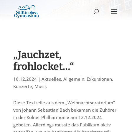
„Jauchzet,
frohlocket…“
16.12.2024
|
Aktuelles
,
Allgemein
,
Exkursionen
,
Konzerte
,
Musik
Diese Textzeile aus dem „Weihnachtsoratorium“
von Johann Sebastian Bach bekamen die Zuhörer
in der Kölner Philharmonie am 12.12.2024
geboten. Allerdings musste das Publikum aktiv