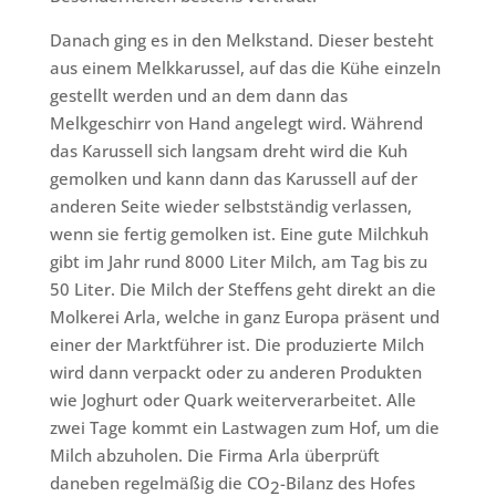
Danach ging es in den Melkstand. Dieser besteht
aus einem Melkkarussel, auf das die Kühe einzeln
gestellt werden und an dem dann das
Melkgeschirr von Hand angelegt wird. Während
das Karussell sich langsam dreht wird die Kuh
gemolken und kann dann das Karussell auf der
anderen Seite wieder selbstständig verlassen,
wenn sie fertig gemolken ist. Eine gute Milchkuh
gibt im Jahr rund 8000 Liter Milch, am Tag bis zu
50 Liter. Die Milch der Steffens geht direkt an die
Molkerei Arla, welche in ganz Europa präsent und
einer der Marktführer ist. Die produzierte Milch
wird dann verpackt oder zu anderen Produkten
wie Joghurt oder Quark weiterverarbeitet. Alle
zwei Tage kommt ein Lastwagen zum Hof, um die
Milch abzuholen. Die Firma Arla überprüft
daneben regelmäßig die CO
-Bilanz des Hofes
2