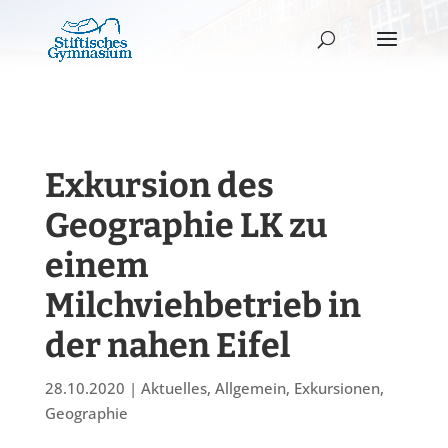
Exkursion des
Geographie LK zu
einem
Milchviehbetrieb in
der nahen Eifel
28.10.2020
|
Aktuelles
,
Allgemein
,
Exkursionen
,
Geographie