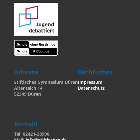
Adresse
Rechtliches
Stiftisches Gymnasium Düren
Impressum
Altenteich 14
Datenschutz
52349 Düren
Kontakt
Tel: 02421-28990
Mail:
info@stiftisches.de