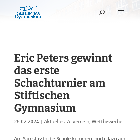
Eric Peters gewinnt
das erste
Schachturnier am
Stiftischen
Gymnasium
26.02.2024
|
Aktuelles
,
Allgemein
,
Wettbewerbe
Am Samstag in die Schule kommen, noch dazu am