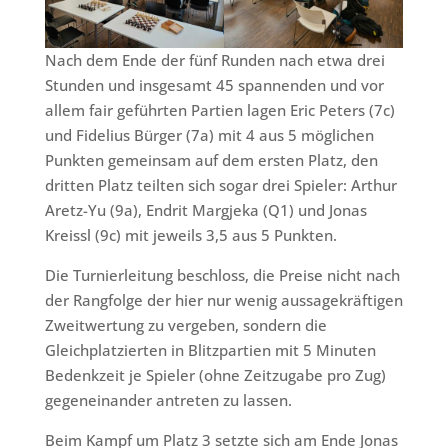
Nach dem Ende der fünf Runden nach etwa drei
Stunden und insgesamt 45 spannenden und vor
allem fair geführten Partien lagen Eric Peters (7c)
und Fidelius Bürger (7a) mit 4 aus 5 möglichen
Punkten gemeinsam auf dem ersten Platz, den
dritten Platz teilten sich sogar drei Spieler: Arthur
Aretz-Yu (9a), Endrit Margjeka (Q1) und Jonas
Kreissl (9c) mit jeweils 3,5 aus 5 Punkten.
Die Turnierleitung beschloss, die Preise nicht nach
der Rangfolge der hier nur wenig aussagekräftigen
Zweitwertung zu vergeben, sondern die
Gleichplatzierten in Blitzpartien mit 5 Minuten
Bedenkzeit je Spieler (ohne Zeitzugabe pro Zug)
gegeneinander antreten zu lassen.
Beim Kampf um Platz 3 setzte sich am Ende Jonas