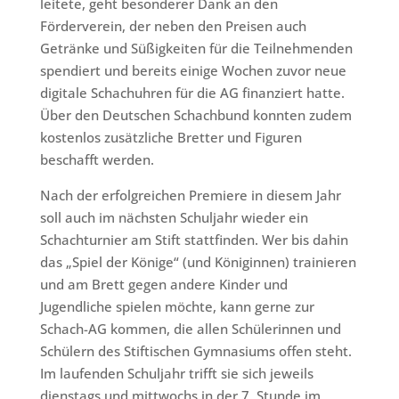
leitete, geht besonderer Dank an den
Förderverein, der neben den Preisen auch
Getränke und Süßigkeiten für die Teilnehmenden
spendiert und bereits einige Wochen zuvor neue
digitale Schachuhren für die AG finanziert hatte.
Über den Deutschen Schachbund konnten zudem
kostenlos zusätzliche Bretter und Figuren
beschafft werden.
Nach der erfolgreichen Premiere in diesem Jahr
soll auch im nächsten Schuljahr wieder ein
Schachturnier am Stift stattfinden. Wer bis dahin
das „Spiel der Könige“ (und Königinnen) trainieren
und am Brett gegen andere Kinder und
Jugendliche spielen möchte, kann gerne zur
Schach-AG kommen, die allen Schülerinnen und
Schülern des Stiftischen Gymnasiums offen steht.
Im laufenden Schuljahr trifft sie sich jeweils
dienstags und mittwochs in der 7. Stunde im