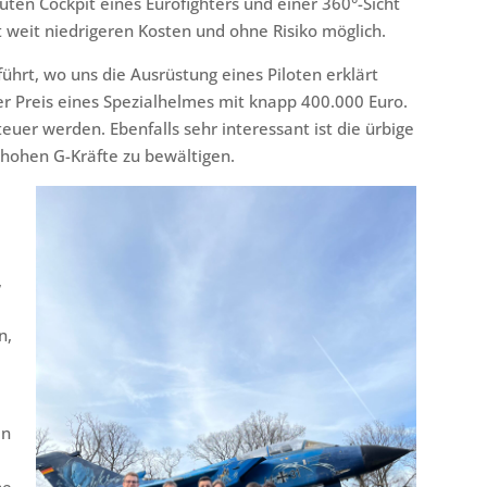
uten Cockpit eines Eurofighters und einer 360°-Sicht
it weit niedrigeren Kosten und ohne Risiko möglich.
hrt, wo uns die Ausrüstung eines Piloten erklärt
er Preis eines Spezialhelmes mit knapp 400.000 Euro.
euer werden. Ebenfalls sehr interessant ist die ürbige
e hohen G-Kräfte zu bewältigen.
,
n,
en