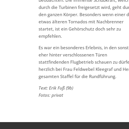
beobachten. Die immense Schubkraft, welc
durch die Turbinen freigesetzt wird, geht du
den ganzen Körper. Besonders wenn einer 
etwas älteren Tornados mit Nachbrenner
startet, ist ein Gehörschutz doch sehr zu
empfehlen.
Es war ein besonderes Erlebnis, in den sonst
eher hinter verschlossenen Türen
stattfindenden Flugbetrieb schauen zu dür
herzlich bei Frau Feldwebel Kleegraf und H
gesamten Staffel für die Rundführung.
Text: Erik Fuß (9b)
Fotos: privat