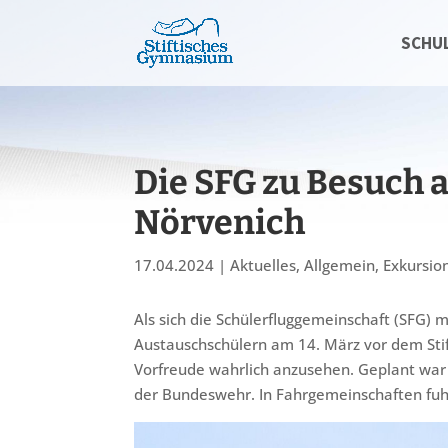
SCHU
Die SFG zu Besuch 
Nörvenich
17.04.2024
|
Aktuelles
,
Allgemein
,
Exkursio
Als sich die Schülerfluggemeinschaft (SFG) 
Austauschschülern am 14. März vor dem Sti
Vorfreude wahrlich anzusehen. Geplant war
der Bundeswehr. In Fahrgemeinschaften fuhr