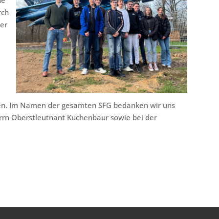
he
rch
der
fen. Im Namen der gesamten SFG bedanken wir uns
errn Oberstleutnant Kuchenbaur sowie bei der