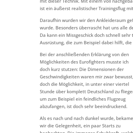
mit dieser Technik. Mit einem voll nachgeba
ist ein äußerst realistischer Trainingsflug m
Daraufhin wurden wir den Ankleideraum gefü
wurde. Besonders überrascht hat uns alle d
Da kann ein Missgeschick doch schnell sehr t
Ausrüstung, die zum Beispiel dabei hilft, di
Bei der anschließenden Erklärung von den
Möglichkeiten des Eurofighters musste ich
doch kurz stutzen: Die Dimensionen der
Geschwindigkeiten waren mir zwar bewusst
doch die Möglichkeit, in unter einer viertel
Stunde über komplett Deutschland zu fliege
um zum Beispiel ein feindliches Flugzeug
abzufangen, ist doch sehr beeindruckend.
Als es nach und nach dunkel wurde, bekam
wir die Gelegenheit, ein paar Starts zu