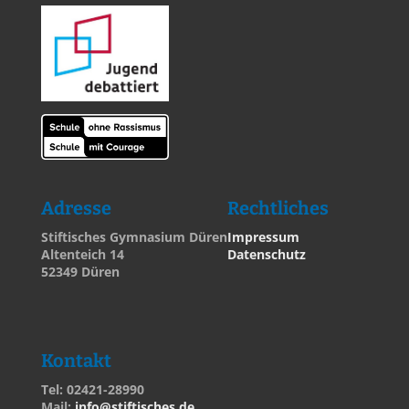
Adresse
Rechtliches
Stiftisches Gymnasium Düren
Impressum
Altenteich 14
Datenschutz
52349 Düren
Kontakt
Tel: 02421-28990
Mail:
info@stiftisches.de