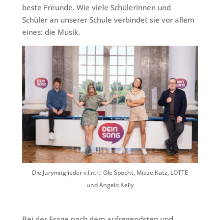
beste Freunde. Wie viele Schülerinnen und
Schüler an unserer Schule verbindet sie vor allem
eines: die Musik.
Die Jurymitglieder v.l.n.r.: Ole Specht, Mieze Katz, LOTTE
und Angelo Kelly
Bei der Frage nach dem aufregendsten und