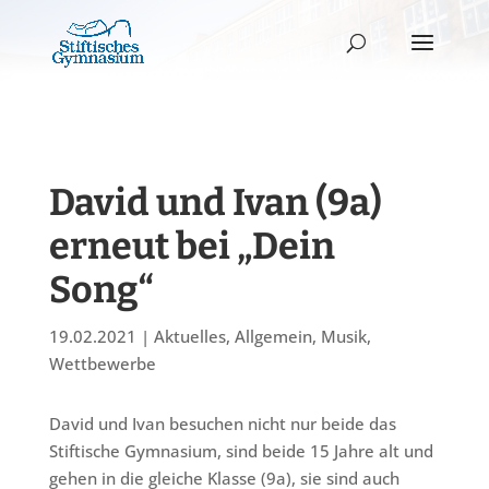
David und Ivan (9a)
erneut bei „Dein
Song“
19.02.2021
|
Aktuelles
,
Allgemein
,
Musik
,
Wettbewerbe
David und Ivan besuchen nicht nur beide das
Stiftische Gymnasium, sind beide 15 Jahre alt und
gehen in die gleiche Klasse (9a), sie sind auch