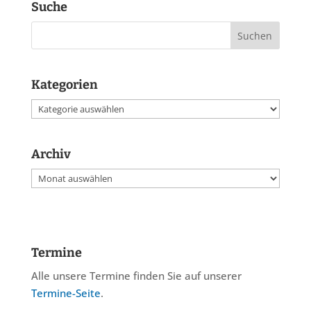
Suche
Kategorien
Kategorien
Archiv
Archiv
Termine
Alle unsere Termine finden Sie auf unserer
Termine-Seite
.