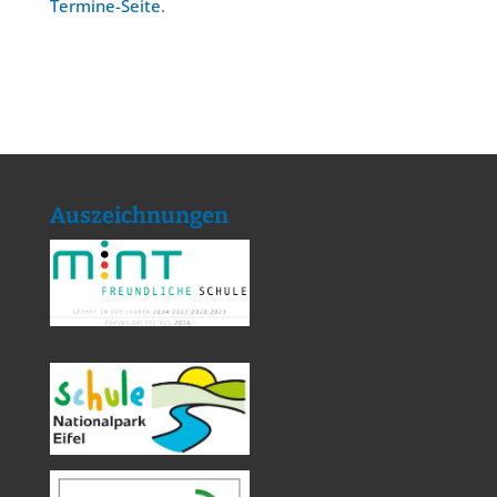
Termine-Seite
.
Auszeichnungen