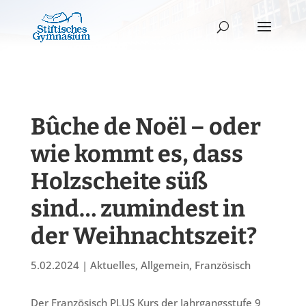
Bûche de Noël – oder
wie kommt es, dass
Holzscheite süß
sind… zumindest in
der Weihnachtszeit?
5.02.2024
|
Aktuelles
,
Allgemein
,
Französisch
Der Französisch PLUS Kurs der Jahrgangsstufe 9