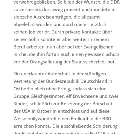
verwehrt geblieben. So blieb der Wunsch, die DDR
zu verlassen, durchweg präsent und mündete in
siebzehn Ausreiseanträgen, die allesamt
abgelehnt wurden und durch die er letztlich
seinen Job verlor. Durch private Kontakte über
seinen Sohn konnte er aber weiter in seinem
Beruf arbeiten, nun aber bei der Evangelischen
Kirche, die ihm fortan auch einen gewissen Schutz
vor der Drangsalierung der Staatssicherheit bot.
Ein unerlaubter Aufenthalt in der ständigen
Vertretung der Bundesrepublik Deutschland in
Ostberlin blieb ohne Erfolg, sodass sich eine
Gruppe Gleichgesinnter, elf Erwachsene und zwei
Kinder, schließlich zur Besetzung der Botschaft
der USA in Ostberlin entschloss und auf diese
Weise hollywoodreif einen Freikauf in die BRD
erreichen konnte. Die abschließende Schilderung
der Bahnfahrt in die Freiheit durch die DDR nach