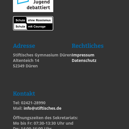
Adresse
Rechtliches
Stiftisches Gymnasium Düren
Impressum
Altenteich 14
Datenschutz
52349 Düren
Kontakt
Tel: 02421-28990
Mail:
info@stiftisches.de
Öffnungszeiten des Sekretariats:
Mo bis Fr: 07:30-13:30 Uhr und
Do: 14:00-16:00 Uhr