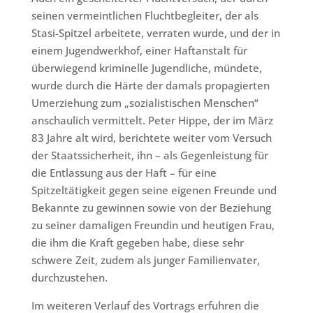
seinen vermeintlichen Fluchtbegleiter, der als
Stasi-Spitzel arbeitete, verraten wurde, und der in
einem Jugendwerkhof, einer Haftanstalt für
überwiegend kriminelle Jugendliche, mündete,
wurde durch die Härte der damals propagierten
Umerziehung zum „sozialistischen Menschen“
anschaulich vermittelt. Peter Hippe, der im März
83 Jahre alt wird, berichtete weiter vom Versuch
der Staatssicherheit, ihn – als Gegenleistung für
die Entlassung aus der Haft – für eine
Spitzeltätigkeit gegen seine eigenen Freunde und
Bekannte zu gewinnen sowie von der Beziehung
zu seiner damaligen Freundin und heutigen Frau,
die ihm die Kraft gegeben habe, diese sehr
schwere Zeit, zudem als junger Familienvater,
durchzustehen.
Im weiteren Verlauf des Vortrags erfuhren die