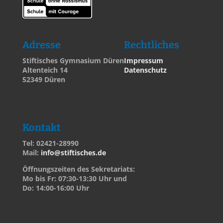
Adresse
Rechtliches
Stiftisches Gymnasium Düren
Impressum
Altenteich 14
Datenschutz
52349 Düren
Kontakt
Tel: 02421-28990
Mail:
info@stiftisches.de
Öffnungszeiten des Sekretariats:
Mo bis Fr: 07:30-13:30 Uhr und
Do: 14:00-16:00 Uhr