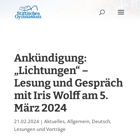
Ankündigung:
„Lichtungen“ –
Lesung und Gespräch
mit Iris Wolff am 5.
März 2024
21.02.2024
|
Aktuelles
,
Allgemein
,
Deutsch
,
Lesungen und Vorträge