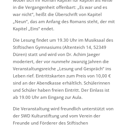
wobei sich ihr Roman Kapitel für Kapitel als Reise
in die Vergangenheit offenbart: „Es war und es
war nicht“, heißt die Überschrift von Kapitel
„Neun“, das am Anfang des Romans steht, der mit
Kapitel „Eins“ endet.
Die Lesung findet um 19.30 Uhr im Musiksaal des
Stiftischen Gymnasiums (Altenteich 14, 52349
Düren) statt und wird von Dr. Achim Jaeger
moderiert, der vor nunmehr zwanzig Jahren die
Veranstaltungsreiche „Lesung und Gespräch“ ins
Leben rief. Eintrittskarten zum Preis von 10,00 €
sind an der Abendkasse erhältlich. Schülerinnen
und Schüler haben freien Eintritt. Der Einlass ist
ab 19.00 Uhr am Eingang zur Aula.
Die Veranstaltung wird freundlich unterstützt von
der SWD Kulturstiftung und vom Verein der
Freunde und Förderer des Stiftischen