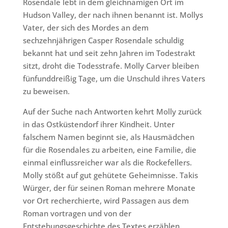
Rosendale lebt in dem gleichnamigen Ort im
Hudson Valley, der nach ihnen benannt ist. Mollys
Vater, der sich des Mordes an dem
sechzehnjährigen Casper Rosendale schuldig
bekannt hat und seit zehn Jahren im Todestrakt
sitzt, droht die Todesstrafe. Molly Carver bleiben
fünfunddreißig Tage, um die Unschuld ihres Vaters
zu beweisen.
Auf der Suche nach Antworten kehrt Molly zurück
in das Ostküstendorf ihrer Kindheit. Unter
falschem Namen beginnt sie, als Hausmädchen
für die Rosendales zu arbeiten, eine Familie, die
einmal einflussreicher war als die Rockefellers.
Molly stößt auf gut gehütete Geheimnisse. Takis
Würger, der für seinen Roman mehrere Monate
vor Ort recherchierte, wird Passagen aus dem
Roman vortragen und von der
Entstehungsgeschichte des Textes erzählen.