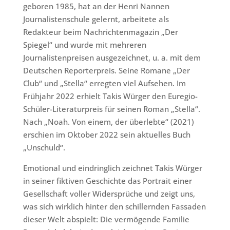
geboren 1985, hat an der Henri Nannen
Journalistenschule gelernt, arbeitete als
Redakteur beim Nachrichtenmagazin „Der
Spiegel“ und wurde mit mehreren
Journalistenpreisen ausgezeichnet, u. a. mit dem
Deutschen Reporterpreis. Seine Romane „Der
Club“ und „Stella“ erregten viel Aufsehen. Im
Frühjahr 2022 erhielt Takis Würger den Euregio-
Schüler-Literaturpreis für seinen Roman „Stella“.
Nach „Noah. Von einem, der überlebte“ (2021)
erschien im Oktober 2022 sein aktuelles Buch
„Unschuld“.
Emotional und eindringlich zeichnet Takis Würger
in seiner fiktiven Geschichte das Portrait einer
Gesellschaft voller Widersprüche und zeigt uns,
was sich wirklich hinter den schillernden Fassaden
dieser Welt abspielt: Die vermögende Familie