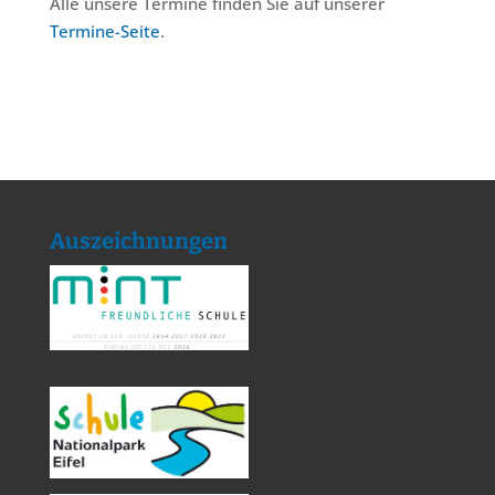
Alle unsere Termine finden Sie auf unserer
Termine-Seite
.
Auszeichnungen