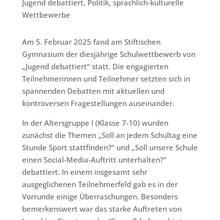
Jugend debattiert
,
Politik
,
sprachlich-kulturelle
Wettbewerbe
Am 5. Februar 2025 fand am Stiftischen
Gymnasium der diesjährige Schulwettbewerb von
„Jugend debattiert“ statt. Die engagierten
Teilnehmerinnen und Teilnehmer setzten sich in
spannenden Debatten mit aktuellen und
kontroversen Fragestellungen auseinander.
In der Altersgruppe I (Klasse 7-10) wurden
zunächst die Themen „Soll an jedem Schultag eine
Stunde Sport stattfinden?“ und „Soll unsere Schule
einen Social-Media-Auftritt unterhalten?“
debattiert. In einem insgesamt sehr
ausgeglichenen Teilnehmerfeld gab es in der
Vorrunde einige Überraschungen. Besonders
bemerkenswert war das starke Auftreten von