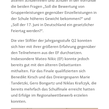
älteren Schülerinnen und Schüler in der Vorrunde
die beiden Fragen „Soll die Bewertung von
Gruppenleistungen gegenüber Einzelleistungen in
der Schule höheres Gewicht bekommen?“ und
„Soll der 17. Juni in Deutschland ein gesetzlicher
Feiertag werden?“.
Die vier Stiftler der Jahrgangsstufe Q2 konnten
sich hier mit ihrer größeren Erfahrung gegenüber
den Teilnehmern aus der EF durchsetzen.
Insbesondere Mateo Nikic (EF) konnte jedoch
bereits gut mit den älteren Debattanten
mithalten. Für das Finale qualifizierten sich
Benedikt Kirsch und das Dreiergespann Marie
Tandetzki, Gero Bongartz und Niklas Krafczyk, die
bereits mehrfach das Schulfinale erreicht hatten
und Erfolge im Regionalwettbewerb erzielen
konnten.