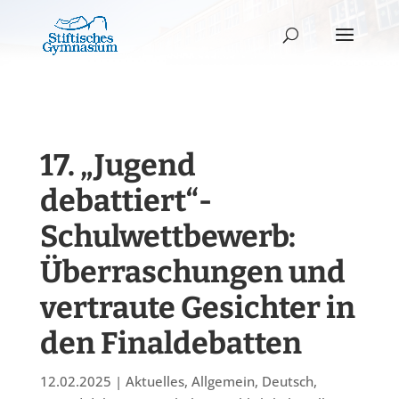
17. „Jugend
debattiert“-
Schulwettbewerb:
Überraschungen und
vertraute Gesichter in
den Finaldebatten
12.02.2025
|
Aktuelles
,
Allgemein
,
Deutsch
,