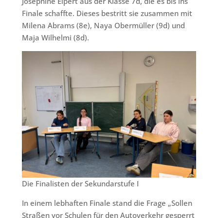
Josephine Eipert aus der Klasse 7d, die es bis ins
Finale schaffte. Dieses bestritt sie zusammen mit
Milena Abrams (8e), Naya Obermüller (9d) und
Maja Wilhelmi (8d).
Die Finalisten der Sekundarstufe I
In einem lebhaften Finale stand die Frage „Sollen
Straßen vor Schulen für den Autoverkehr gesperrt