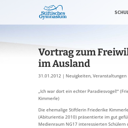
SCHU
Vortrag zum Freiwi
im Ausland
31.01.2012
|
Neuigkeiten
,
Veranstaltungen
„Ich war dort ein echter Paradiesvogel!“ (Fr
Kimmerle)
Die ehemalige Stiftlerin Friederike Kimmerl
(Abiturientia 2010) präsentierte im gut gefü
Medienraum NG17 interessierten Schülern 