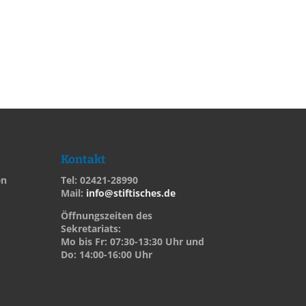
Kontakt
en
Tel: 02421-28990
Mail:
info@stiftisches.de
Öffnungszeiten des
Sekretariats:
Mo bis Fr: 07:30-13:30 Uhr und
Do: 14:00-16:00 Uhr