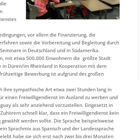
die
en
dienstes
ingungen, vor allem die Finanzierung, die
fahren sowie die Vorbereitung und Begleitung durch
 Seminare in Deutschland und in Südamerika.
ón, mit etwa 500.000 Einwohnern die größte Stadt
 in Düren/im Rheinland in Kooperation mit dem
rühzeitige Bewerbung ist aufgrund des großen
ch ihre sympathische Art etwa zwei Stunden lang in
für einen Freiwilligendienst im Ausland zu werben und
guay als sehr anziehend vorzustellen. Eingesetzt in
uhörern schnell klar, dass ein Freiwilligendienst kein
g gewählt werden sollte. Die Sprache beispielsweise
ort ein Sprachmix aus Spanisch und der Landessprache
elebt habe sie sich erst nach zwei bis drei Monaten