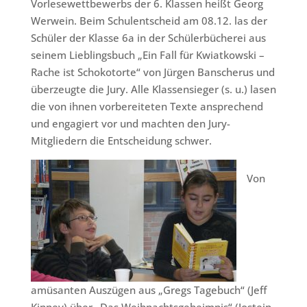
Vorlesewettbewerbs der 6. Klassen heißt Georg
Werwein. Beim Schulentscheid am 08.12. las der
Schüler der Klasse 6a in der Schülerbücherei aus
seinem Lieblingsbuch „Ein Fall für Kwiatkowski –
Rache ist Schokotorte“ von Jürgen Banscherus und
überzeugte die Jury. Alle Klassensieger (s. u.) lasen
die von ihnen vorbereiteten Texte ansprechend
und engagiert vor und machten den Jury-
Mitgliedern die Entscheidung schwer.
Von
amüsanten Auszügen aus „Gregs Tagebuch“ (Jeff