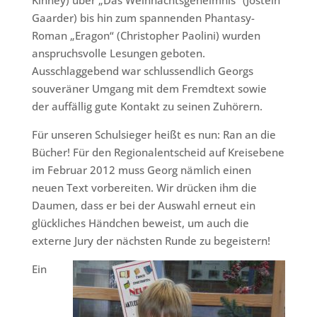
Kinney) über „Das Weihnachtsgeheimnis“ (Jostein
Gaarder) bis hin zum spannenden Phantasy-
Roman „Eragon“ (Christopher Paolini) wurden
anspruchsvolle Lesungen geboten.
Ausschlaggebend war schlussendlich Georgs
souveräner Umgang mit dem Fremdtext sowie
der auffällig gute Kontakt zu seinen Zuhörern.
Für unseren Schulsieger heißt es nun: Ran an die
Bücher! Für den Regionalentscheid auf Kreisebene
im Februar 2012 muss Georg nämlich einen
neuen Text vorbereiten. Wir drücken ihm die
Daumen, dass er bei der Auswahl erneut ein
glückliches Händchen beweist, um auch die
externe Jury der nächsten Runde zu begeistern!
Ein