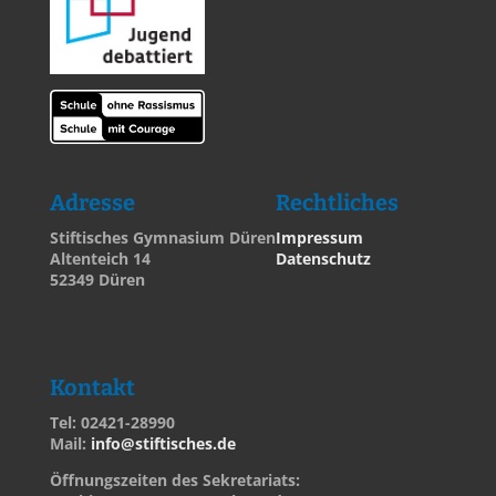
Adresse
Rechtliches
Stiftisches Gymnasium Düren
Impressum
Altenteich 14
Datenschutz
52349 Düren
Kontakt
Tel: 02421-28990
Mail:
info@stiftisches.de
Öffnungszeiten des Sekretariats: