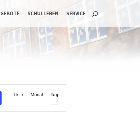
NGEBOTE
SCHULLEBEN
SERVICE
Termin
Liste
Monat
Tag
Ansichten-
Navigation