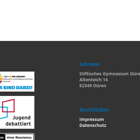
Adresse
Stiftisches Gymnasium Dür
Altenteich 14
52349 Düren
Rechtliches
Impressum
Datenschutz