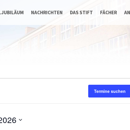
LJUBILÄUM
NACHRICHTEN
DAS STIFT
FÄCHER
A
Termine suchen
n
 2026