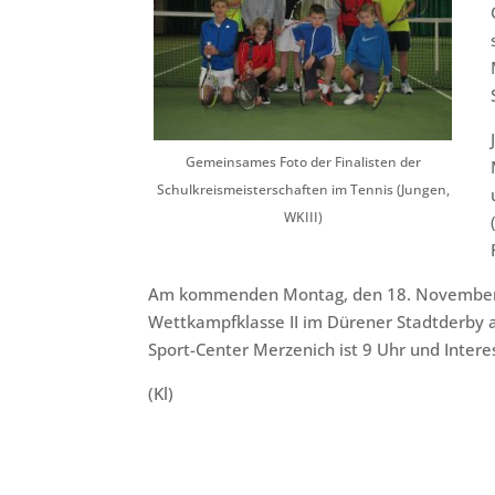
Gemeinsames Foto der Finalisten der
Schulkreismeisterschaften im Tennis (Jungen,
WKIII)
Am kommenden Montag, den 18. November 20
Wettkampfklasse II im Dürener Stadtderby 
Sport-Center Merzenich ist 9 Uhr und Intere
(Kl)