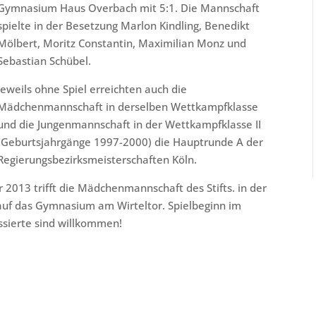
Gymnasium Haus Overbach mit 5:1. Die Mannschaft
spielte in der Besetzung Marlon Kindling, Benedikt
Mölbert, Moritz Constantin, Maximilian Monz und
Sebastian Schübel.
Jeweils ohne Spiel erreichten auch die
Mädchenmannschaft in derselben Wettkampfklasse
und die Jungenmannschaft in der Wettkampfklasse II
(Geburtsjahrgänge 1997-2000) die Hauptrunde A der
Regierungsbezirksmeisterschaften Köln.
13 trifft die Mädchenmannschaft des Stifts. in der
auf das Gymnasium am Wirteltor. Spielbeginn im
ssierte sind willkommen!