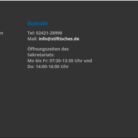
Kontakt
en
Tel: 02421-28990
Mail:
info@stiftisches.de
Öffnungszeiten des
Sekretariats:
Mo bis Fr: 07:30-13:30 Uhr und
Do: 14:00-16:00 Uhr