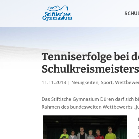
SCHU
Tenniserfolge bei 
Schulkreismeister
11.11.2013
|
Neuigkeiten
,
Sport
,
Wettbewe
Das Stiftische Gymnasium Düren darf sich bi
Rahmen des bundesweiten Wettbewerbs „Juge