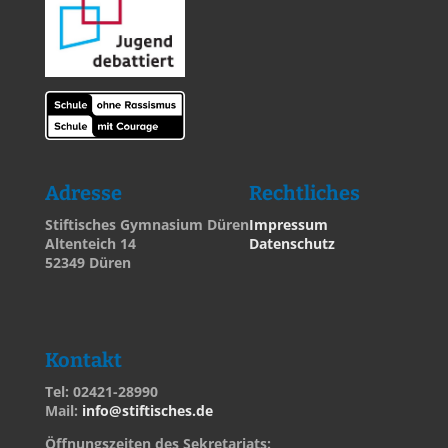
Adresse
Rechtliches
Stiftisches Gymnasium Düren
Impressum
Altenteich 14
Datenschutz
52349 Düren
Kontakt
Tel: 02421-28990
Mail:
info@stiftisches.de
Öffnungszeiten des Sekretariats: