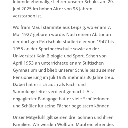
lebende ehemalige Lehrer unserer Schule, am 20.
Juni 2025 im hohen Alter von 98 Jahren
verstorben ist.
Wolfram Maul stammte aus Leipzig, wo er am 7.
Mai 1927 geboren wurde. Nach einem Abitur an
der dortigen Petrischule studierte er von 1947 bis
1955 an der Sporthochschule sowie an der
Universität Köln Biologie und Sport. Schon von
April 1953 an unterrichtete er am Stiftischen
Gymnasium und blieb unserer Schule bis zu seiner
Pensionierung im Juli 1989 mehr als 36 Jahre treu.
Dabei hat er sich auch als Fach- und
Sammlungsleiter verdient gemacht. Als
engagierter Pädagoge hat er viele Schülerinnen
und Schüler für seine Fächer begeistern können.
Unser Mitgefühl gilt seinen drei Söhnen und ihren
Familien. Wir werden Wolfram Maul ein ehrendes