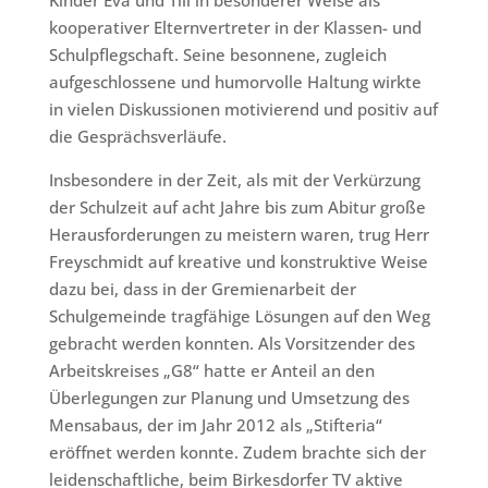
Kinder Eva und Till in besonderer Weise als
kooperativer Elternvertreter in der Klassen- und
Schulpflegschaft. Seine besonnene, zugleich
aufgeschlossene und humorvolle Haltung wirkte
in vielen Diskussionen motivierend und positiv auf
die Gesprächsverläufe.
Insbesondere in der Zeit, als mit der Verkürzung
der Schulzeit auf acht Jahre bis zum Abitur große
Herausforderungen zu meistern waren, trug Herr
Freyschmidt auf kreative und konstruktive Weise
dazu bei, dass in der Gremienarbeit der
Schulgemeinde tragfähige Lösungen auf den Weg
gebracht werden konnten. Als Vorsitzender des
Arbeitskreises „G8“ hatte er Anteil an den
Überlegungen zur Planung und Umsetzung des
Mensabaus, der im Jahr 2012 als „Stifteria“
eröffnet werden konnte. Zudem brachte sich der
leidenschaftliche, beim Birkesdorfer TV aktive