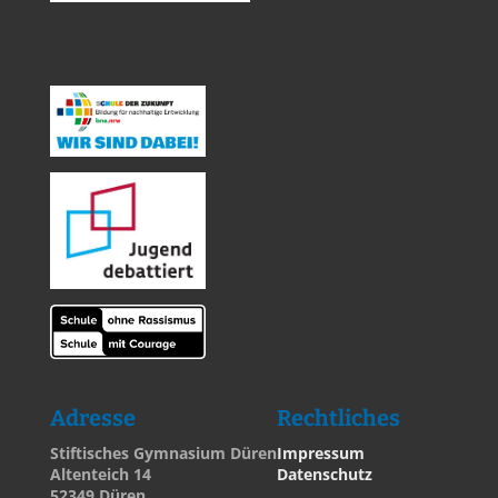
Adresse
Rechtliches
Stiftisches Gymnasium Düren
Impressum
Altenteich 14
Datenschutz
52349 Düren