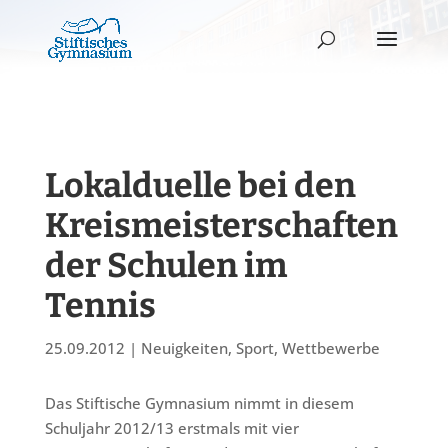
Lokalduelle bei den
Kreismeisterschaften
der Schulen im
Tennis
25.09.2012
|
Neuigkeiten
,
Sport
,
Wettbewerbe
Das Stiftische Gymnasium nimmt in diesem
Schuljahr 2012/13 erstmals mit vier