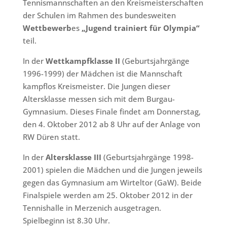
Tennismannschaften an den Kreismeisterschaften
der Schulen im Rahmen des bundesweiten
Wettbewerb
es
„Jugend trainiert für Olympia“
teil.
In der
Wettkampfklasse II
(Geburtsjahrgänge
1996-1999) der Mädchen ist die Mannschaft
kampflos Kreismeister. Die Jungen dieser
Altersklasse messen sich mit dem Burgau-
Gymnasium. Dieses Finale findet am Donnerstag,
den 4. Oktober 2012 ab 8 Uhr auf der Anlage von
RW Düren statt.
In der
Altersklasse III
(Geburtsjahrgänge 1998-
2001) spielen die Mädchen und die Jungen jeweils
gegen das Gymnasium am Wirteltor (GaW). Beide
Finalspiele werden am 25. Oktober 2012 in der
Tennishalle in Merzenich ausgetragen.
Spielbeginn ist 8.30 Uhr.