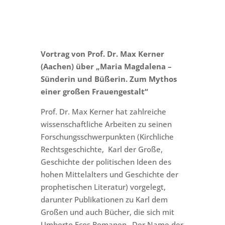
Vortrag von Prof. Dr. Max Kerner
(Aachen) über „Maria Magdalena –
Sünderin und Büßerin. Zum Mythos
einer großen Frauengestalt“
Prof. Dr. Max Kerner hat zahlreiche
wissenschaftliche Arbeiten zu seinen
Forschungsschwerpunkten (Kirchliche
Rechtsgeschichte, Karl der Große,
Geschichte der politischen Ideen des
hohen Mittelalters und Geschichte der
prophetischen Literatur) vorgelegt,
darunter Publikationen zu Karl dem
Großen und auch Bücher, die sich mit
Umberto Ecos Romanen „Der Name der