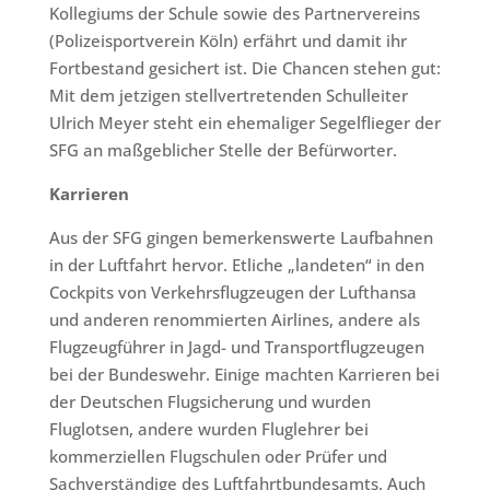
Kollegiums der Schule sowie des Partnervereins
(Polizeisportverein Köln) erfährt und damit ihr
Fortbestand gesichert ist. Die Chancen stehen gut:
Mit dem jetzigen stellvertretenden Schulleiter
Ulrich Meyer steht ein ehemaliger Segelflieger der
SFG an maßgeblicher Stelle der Befürworter.
Karrieren
Aus der SFG gingen bemerkenswerte Laufbahnen
in der Luftfahrt hervor. Etliche „landeten“ in den
Cockpits von Verkehrsflugzeugen der Lufthansa
und anderen renommierten Airlines, andere als
Flugzeugführer in Jagd- und Transportflugzeugen
bei der Bundeswehr. Einige machten Karrieren bei
der Deutschen Flugsicherung und wurden
Fluglotsen, andere wurden Fluglehrer bei
kommerziellen Flugschulen oder Prüfer und
Sachverständige des Luftfahrtbundesamts. Auch