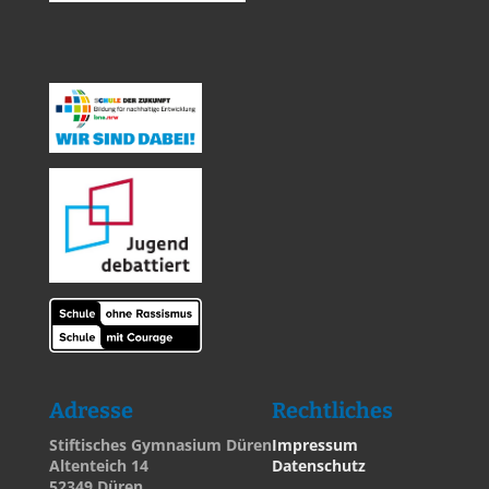
Adresse
Rechtliches
Stiftisches Gymnasium Düren
Impressum
Altenteich 14
Datenschutz
52349 Düren