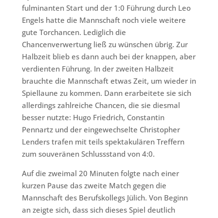
fulminanten Start und der 1:0 Führung durch Leo
Engels hatte die Mannschaft noch viele weitere
gute Torchancen. Lediglich die
Chancenverwertung ließ zu wünschen übrig. Zur
Halbzeit blieb es dann auch bei der knappen, aber
verdienten Führung. In der zweiten Halbzeit
brauchte die Mannschaft etwas Zeit, um wieder in
Spiellaune zu kommen. Dann erarbeitete sie sich
allerdings zahlreiche Chancen, die sie diesmal
besser nutzte: Hugo Friedrich, Constantin
Pennartz und der eingewechselte Christopher
Lenders trafen mit teils spektakulären Treffern
zum souveränen Schlussstand von 4:0.
Auf die zweimal 20 Minuten folgte nach einer
kurzen Pause das zweite Match gegen die
Mannschaft des Berufskollegs Jülich. Von Beginn
an zeigte sich, dass sich dieses Spiel deutlich