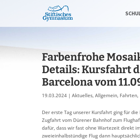
SCHU
Farbenfrohe Mosai
Details: Kursfahrt
Barcelona vom 11.09
19.03.2024
|
Aktuelles
,
Allgemein
,
Fahrten
,
Der erste Tag unserer Kursfahrt ging für d
Zugfahrt vom Dürener Bahnhof zum Flughafen
dafür, dass wir fast ohne Wartezeit direkt 
zweieinhalbstündige Flug dann hauptsächlic