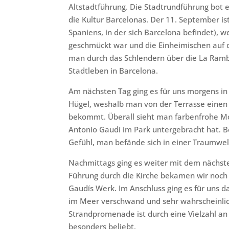
Altstadtführung. Die Stadtrundführung bot ei
die Kultur Barcelonas. Der 11. September is
Spaniens, in der sich Barcelona befindet), 
geschmückt war und die Einheimischen auf 
man durch das Schlendern über die La Rambl
Stadtleben in Barcelona.
Am nächsten Tag ging es für uns morgens in 
Hügel, weshalb man von der Terrasse einen
bekommt. Überall sieht man farbenfrohe Mo
Antonio Gaudí im Park untergebracht hat. 
Gefühl, man befände sich in einer Traumwel
Nachmittags ging es weiter mit dem nächste
Führung durch die Kirche bekamen wir noch 
Gaudís Werk. Im Anschluss ging es für uns d
im Meer verschwand und sehr wahrscheinli
Strandpromenade ist durch eine Vielzahl a
besonders beliebt.