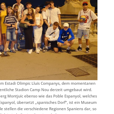
zum Estadi Olímpic Lluís Companys, dem momentanen
gentliche Stadion Camp Nou derzeit umgebaut wird.
Berg Montjuïc ebenso wie das Poble Espanyol, welches
Espanyol, übersetzt „spanisches Dorf“, ist ein Museum
ile stellen die verschiedene Regionen Spaniens dar, so