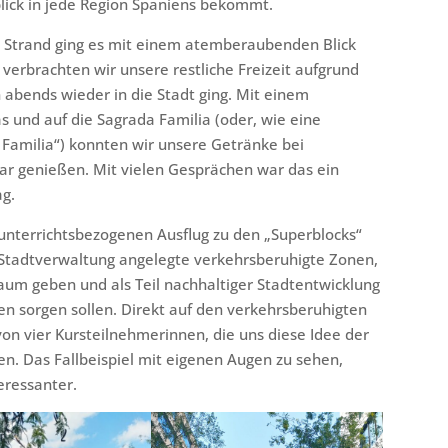
blick in jede Region Spaniens bekommt.
 Strand ging es mit einem atemberaubenden Blick
erbrachten wir unsere restliche Freizeit aufgrund
 abends wieder in die Stadt ging. Mit einem
s und auf die Sagrada Familia (oder, wie eine
 Familia“) konnten wir unsere Getränke bei
ar genießen. Mit vielen Gesprächen war das ein
ag.
 unterrichtsbezogenen Ausflug zu den „Superblocks“
er Stadtverwaltung angelegte verkehrsberuhigte Zonen,
um geben und als Teil nachhaltiger Stadtentwicklung
n sorgen sollen. Direkt auf den verkehrsberuhigten
on vier Kursteilnehmerinnen, die uns diese Idee der
n. Das Fallbeispiel mit eigenen Augen zu sehen,
eressanter.