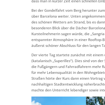
dass man in kurzer Zeit einen schnellen Ein
Bei der Gondelfahrt vom Berg herunter zum
über Barcelona weiter. Unten angekommen v
des schönen Wetters am Strand, bis es dann
besonderen Blick über die Dächer Barcelona
Kursteilnehmerin sagen würde, die „Sangria
entspannter Atmosphäre in einer Rooftop-B
äußerst schöner Abschluss für den langen T
Der vierte Tag startete zunächst mit einem
(katalanisch „Superilles“). Dies sind von d
die Fußgängern und Fahrradfahrern mehr Ra
für mehr Lebensqualität in den Wohngebiete
Straßen hörte der Kurs dann einen Vortrag v
nachhaltigen Stadtentwicklung näherbrachte
machte den Unterricht lebendiger sowie int