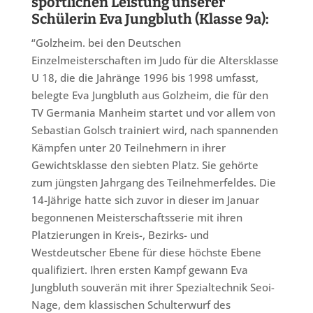
sportlichen Leistung unserer
Schülerin Eva Jungbluth (Klasse 9a):
“Golzheim. bei den Deutschen
Einzelmeisterschaften im Judo für die Altersklasse
U 18, die die Jahränge 1996 bis 1998 umfasst,
belegte Eva Jungbluth aus Golzheim, die für den
TV Germania Manheim startet und vor allem von
Sebastian Golsch trainiert wird, nach spannenden
Kämpfen unter 20 Teilnehmern in ihrer
Gewichtsklasse den siebten Platz. Sie gehörte
zum jüngsten Jahrgang des Teilnehmerfeldes. Die
14-Jährige hatte sich zuvor in dieser im Januar
begonnenen Meisterschaftsserie mit ihren
Platzierungen in Kreis-, Bezirks- und
Westdeutscher Ebene für diese höchste Ebene
qualifiziert. Ihren ersten Kampf gewann Eva
Jungbluth souverän mit ihrer Spezialtechnik Seoi-
Nage, dem klassischen Schulterwurf des