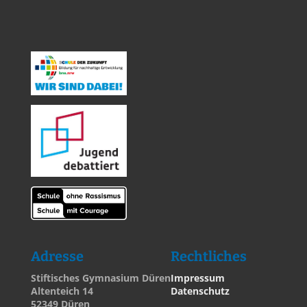
Adresse
Rechtliches
Stiftisches Gymnasium Düren
Impressum
Altenteich 14
Datenschutz
52349 Düren