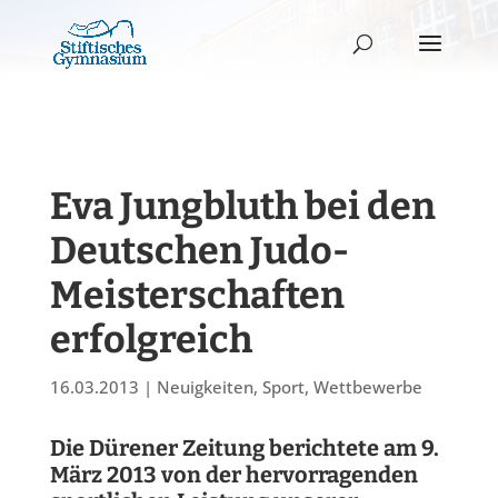
Eva Jungbluth bei den
Deutschen Judo-
Meisterschaften
erfolgreich
16.03.2013
|
Neuigkeiten
,
Sport
,
Wettbewerbe
Die Dürener Zeitung berichtete am 9.
März 2013 von der hervorragenden