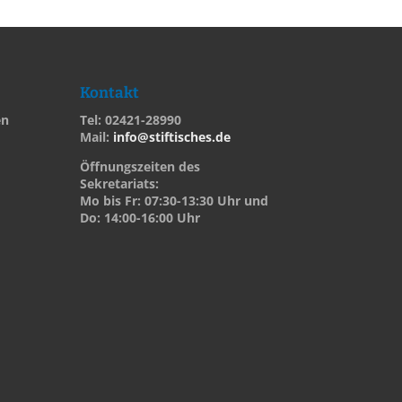
Kontakt
en
Tel: 02421-28990
Mail:
info@stiftisches.de
Öffnungszeiten des
Sekretariats:
Mo bis Fr: 07:30-13:30 Uhr und
Do: 14:00-16:00 Uhr