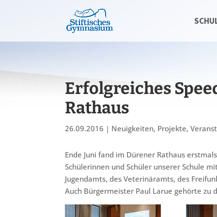
SCHU
Erfolgreiches Spee
Rathaus
26.09.2016
|
Neuigkeiten
,
Projekte
,
Verans
Ende Juni fand im Dürener Rathaus erstmals 
Schülerinnen und Schüler unserer Schule mit
Jugendamts, des Veterinäramts, des Freifun
Auch Bürgermeister Paul Larue gehörte zu d