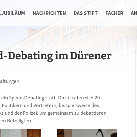
LJUBILÄUM
NACHRICHTEN
DAS STIFT
FÄCHER
A
d-Debating im Dürener
taltungen
ein Speed-Debating statt. Dazu trafen sich 20
 Politikern und Vertretern, beispielsweise des
ks und der Polizei, um gemeinsam zu debattieren.
en Beteiligten.