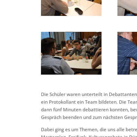
Die Schüler waren unterteilt in Debattante
ein Protokollant ein Team bildeten. Die Te
dann fünf Minuten debattieren konnten, be
Gespräch beenden und zum nächsten Gesprä
Dabei ging es um Themen, die uns alle betre
Masterplan, Freifunk, Kulturangebote in Düre