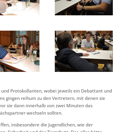
n und Protokollanten, wobei jeweils ein Debattant und
ams gingen reihum zu den Vertretern, mit denen sie
vor sie dann innerhalb von zwei Minuten das
chspartner wechseln sollten.
ffen, insbesondere die Jugendlichen, wie der
n, Sicherheit und der Tierschutz. Das alles hätte