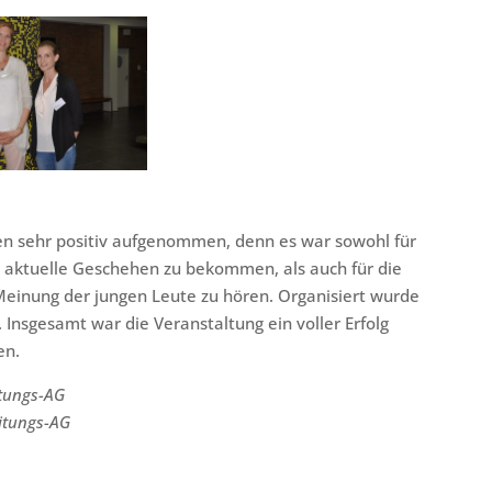
n sehr positiv aufgenommen, denn es war sowohl für
das aktuelle Geschehen zu bekommen, als auch für die
e Meinung der jungen Leute zu hören. Organisiert wurde
 Insgesamt war die Veranstaltung ein voller Erfolg
en.
itungs-AG
eitungs-AG