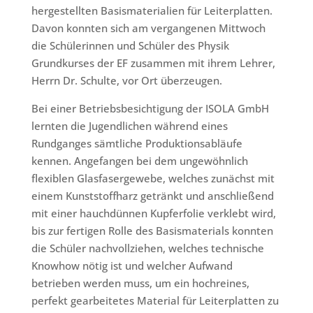
hergestellten Basismaterialien für Leiterplatten.
Davon konnten sich am vergangenen Mittwoch
die Schülerinnen und Schüler des Physik
Grundkurses der EF zusammen mit ihrem Lehrer,
Herrn Dr. Schulte, vor Ort überzeugen.
Bei einer Betriebsbesichtigung der ISOLA GmbH
lernten die Jugendlichen während eines
Rundganges sämtliche Produktionsabläufe
kennen. Angefangen bei dem ungewöhnlich
flexiblen Glasfasergewebe, welches zunächst mit
einem Kunststoffharz getränkt und anschließend
mit einer hauchdünnen Kupferfolie verklebt wird,
bis zur fertigen Rolle des Basismaterials konnten
die Schüler nachvollziehen, welches technische
Knowhow nötig ist und welcher Aufwand
betrieben werden muss, um ein hochreines,
perfekt gearbeitetes Material für Leiterplatten zu