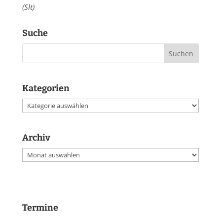
(Slt)
Suche
Kategorien
Kategorien
Archiv
Archiv
Termine