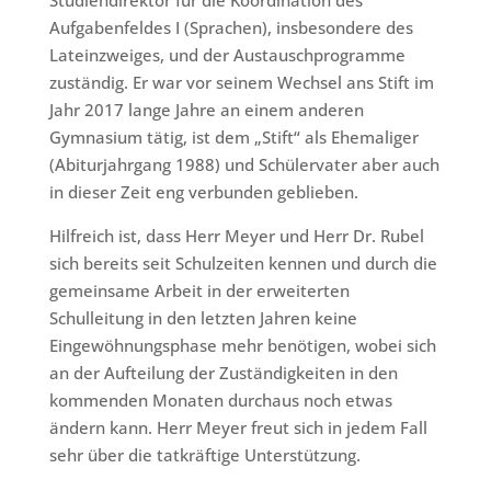
Studiendirektor für die Koordination des
Aufgabenfeldes I (Sprachen), insbesondere des
Lateinzweiges, und der Austauschprogramme
zuständig. Er war vor seinem Wechsel ans Stift im
Jahr 2017 lange Jahre an einem anderen
Gymnasium tätig, ist dem „Stift“ als Ehemaliger
(Abiturjahrgang 1988) und Schülervater aber auch
in dieser Zeit eng verbunden geblieben.
Hilfreich ist, dass Herr Meyer und Herr Dr. Rubel
sich bereits seit Schulzeiten kennen und durch die
gemeinsame Arbeit in der erweiterten
Schulleitung in den letzten Jahren keine
Eingewöhnungsphase mehr benötigen, wobei sich
an der Aufteilung der Zuständigkeiten in den
kommenden Monaten durchaus noch etwas
ändern kann. Herr Meyer freut sich in jedem Fall
sehr über die tatkräftige Unterstützung.