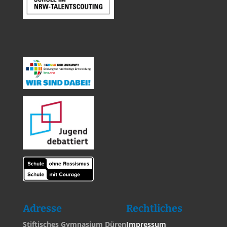
Adresse
Rechtliches
Stiftisches Gymnasium Düren
Impressum