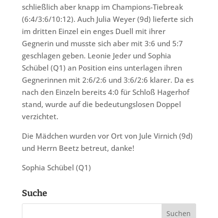
schließlich aber knapp im Champions-Tiebreak
(6:4/3:6/10:12). Auch Julia Weyer (9d) lieferte sich
im dritten Einzel ein enges Duell mit ihrer
Gegnerin und musste sich aber mit 3:6 und 5:7
geschlagen geben. Leonie Jeder und Sophia
Schübel (Q1) an Position eins unterlagen ihren
Gegnerinnen mit 2:6/2:6 und 3:6/2:6 klarer. Da es
nach den Einzeln bereits 4:0 für Schloß Hagerhof
stand, wurde auf die bedeutungslosen Doppel
verzichtet.
Die Mädchen wurden vor Ort von Jule Virnich (9d)
und Herrn Beetz betreut, danke!
Sophia Schübel (Q1)
Suche