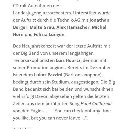
CD mit Aufnahmen des
Landesjugendjazzorchesters. Unterstützt wurde
der Auftritt durch die Technik-AG mit
Jonathan
Berger
,
Malte Grau
,
Alex Hamacher
,
Michel
Horn
und
Felizia Lüngen
.
Das Neujahrskonzert war der letzte Auftritt mit
der Big Band von unserem langjährigen
Tenorsaxophonisten
Luis Hourtz
, der nun mit
seiner Promotion beginnt. Bereits im Dezember
ist zudem
Lukas Pazzini
(Baritonsaxophon),
bedingt durch sein Studium, ausgestiegen. Die Big
Band bedankt sich bei beiden und wünscht ihnen
viel Erfolg! Davon abgesehen gelten die letzten
Zeilen aus dem berühmten Song
Hotel California
von den Eagles: „ …. You can check out any time
you like, but you can never leave …“.