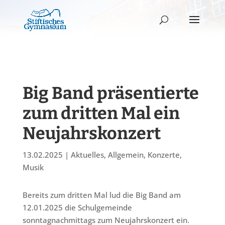
Big Band präsentierte
zum dritten Mal ein
Neujahrskonzert
13.02.2025
|
Aktuelles
,
Allgemein
,
Konzerte
,
Musik
Bereits zum dritten Mal lud die Big Band am
12.01.2025 die Schulgemeinde
sonntagnachmittags zum Neujahrskonzert ein.