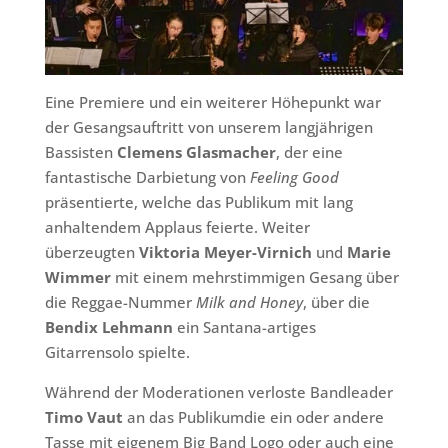
Eine Premiere und ein weiterer Höhepunkt war
der Gesangsauftritt von unserem langjährigen
Bassisten
Clemens Glasmacher
, der eine
fantastische Darbietung von
Feeling Good
präsentierte, welche das Publikum mit lang
anhaltendem Applaus feierte. Weiter
überzeugten
Viktoria Meyer-Virnich
und
Marie
Wimmer
mit einem mehrstimmigen Gesang über
die Reggae-Nummer
Milk and Honey
, über die
Bendix Lehmann
ein Santana-artiges
Gitarrensolo spielte.
Während der Moderationen verloste Bandleader
Timo Vaut
an das Publikumdie ein oder andere
Tasse mit eigenem Big Band Logo oder auch eine