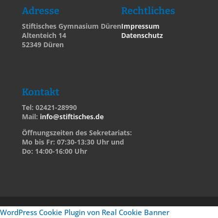
Adresse
Rechtliches
Stiftisches Gymnasium Düren
Impressum
Altenteich 14
Datenschutz
52349 Düren
Kontakt
Tel: 02421-28990
Mail:
info@stiftisches.de
Öffnungszeiten des Sekretariats:
Mo bis Fr: 07:30-13:30 Uhr und
Do: 14:00-16:00 Uhr
WordPress Cookie Plugin von Real Cookie Banner