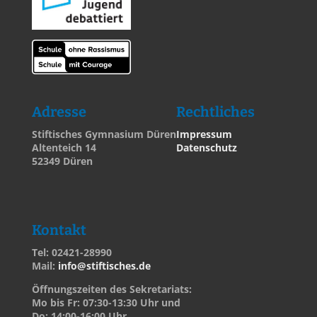
Adresse
Rechtliches
Stiftisches Gymnasium Düren
Impressum
Altenteich 14
Datenschutz
52349 Düren
Kontakt
Tel: 02421-28990
Mail:
info@stiftisches.de
Öffnungszeiten des Sekretariats:
Mo bis Fr: 07:30-13:30 Uhr und
Do: 14:00-16:00 Uhr