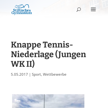
Knappe Tennis-
Niederlage (Jungen
WK II)
5.05.2017
|
Sport
,
Wettbewerbe