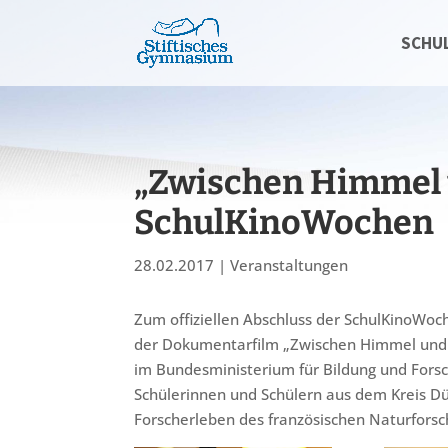
SCHU
„Zwischen Himmel u
SchulKinoWochen
28.02.2017
|
Veranstaltungen
Zum offiziellen Abschluss der SchulKinoW
der Dokumentarfilm „Zwischen Himmel und E
im Bundesministerium für Bildung und Fors
Schülerinnen und Schülern aus dem Kreis Dü
Forscherleben des französischen Naturforsc