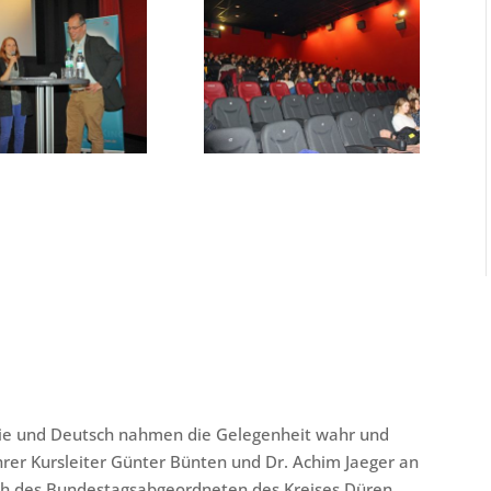
ie und Deutsch nahmen die Gelegenheit wahr und
rer Kursleiter Günter Bünten und Dr. Achim Jaeger an
äch des Bundestagsabgeordneten des Kreises Düren,