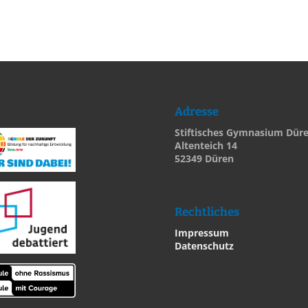
Adresse
Stiftisches Gymnasium Dür
Altenteich 14
52349 Düren
Rechtliches
Impressum
Datenschutz