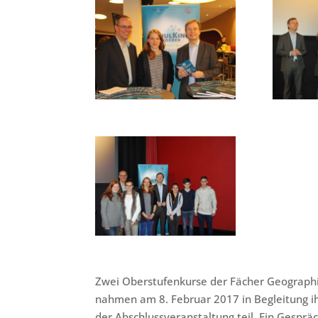
Zwei Oberstufenkurse der Fächer Geograph
nahmen am 8. Februar 2017 in Begleitung ih
der Abschlussveranstaltung teil. Ein Gespr