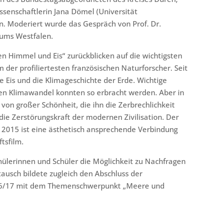
senschaftlerin Jana Dömel (Universität
in. Moderiert wurde das Gespräch von Prof. Dr.
rums Westfalen.
n Himmel und Eis“ zurückblicken auf die wichtigsten
 der profiliertesten französischen Naturforscher. Seit
 Eis und die Klimageschichte der Erde. Wichtige
en Klimawandel konnten so erbracht werden. Aber in
 von großer Schönheit, die ihn die Zerbrechlichkeit
ie Zerstörungskraft der modernen Zivilisation. Der
s 2015 ist eine ästhetisch ansprechende Verbindung
tsfilm.
hülerinnen und Schüler die Möglichkeit zu Nachfragen
tausch bildete zugleich den Abschluss der
16/17 mit dem Themenschwerpunkt „Meere und