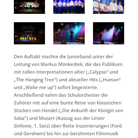
Den Auftakt machte die Juniorband unter der
Leitung von Markus Mönkediek, die das Publikum
mit tollen Interpretationen alter („Calypso“ und
„The Hanging Tree“) und aktueller Hits („Human“
und „Wake me up“) sofort begeisterte.
Anschließend nahm das Schulorchester die
Zuhörer mit auf eine bunte Reise von klassischen
Stücken von Händel („Die Ankunft der Königin von
Saba“) und Mozart (Auszug aus der Linzer
Sinfonie, 1. Satz) über flotte Inszenierungen (Ford
und Gershwin) bis hin zur berühmten Filmmusik