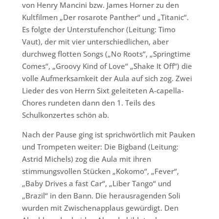
von Henry Mancini bzw. James Horner zu den
Kultfilmen „Der rosarote Panther“ und „Titanic“.
Es folgte der Unterstufenchor (Leitung: Timo
Vaut), der mit vier unterschiedlichen, aber
durchweg flotten Songs („No Roots“, „Springtime
Comes“, „Groovy Kind of Love“ „Shake It Off“) die
volle Aufmerksamkeit der Aula auf sich zog. Zwei
Lieder des von Herrn Sixt geleiteten A-capella-
Chores rundeten dann den 1. Teils des
Schulkonzertes schön ab.
Nach der Pause ging ist sprichwörtlich mit Pauken
und Trompeten weiter: Die Bigband (Leitung:
Astrid Michels) zog die Aula mit ihren
stimmungsvollen Stücken „Kokomo“, „Fever“,
„Baby Drives a fast Car“, „Liber Tango“ und
„Brazil“ in den Bann. Die herausragenden Soli
wurden mit Zwischenapplaus gewürdigt. Den