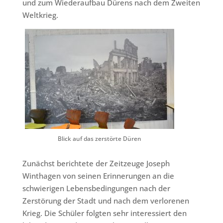
und zum Wiederaufbau Dürens nach dem Zweiten
Weltkrieg.
Blick auf das zerstörte Düren
Zunächst berichtete der Zeitzeuge Joseph
Winthagen von seinen Erinnerungen an die
schwierigen Lebensbedingungen nach der
Zerstörung der Stadt und nach dem verlorenen
Krieg. Die Schüler folgten sehr interessiert den