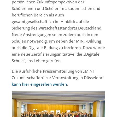
persönlichen Zukunftsperspektiven der
Schülerinnen und Schüler im akademischen und
beruflichen Bereich als auch
gesamtgesellschaftlich im Hinblick auf die
Sicherung des Wirtschaftsstandorts Deutschland.
Neue Anstrengungen seien zudem auch in den
Schulen notwendig, um neben der MINT-Bildung
auch die Digitale Bildung zu forcieren. Dazu wurde
eine neue Zertifizierungsinitiative, die „Digitale
Schule“, ins Leben gerufen.
Die ausführliche Pressemitteilung von „MINT
Zukunft schaffen“ zur Veranstaltung in Düsseldorf
kann hier eingesehen werden
.