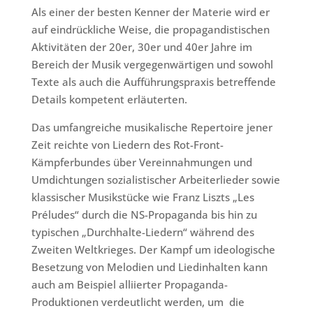
Als einer der besten Kenner der Materie wird er
auf eindrückliche Weise, die propagandistischen
Aktivitäten der 20er, 30er und 40er Jahre im
Bereich der Musik vergegenwärtigen und sowohl
Texte als auch die Aufführungspraxis betreffende
Details kompetent erläuterten.
Das umfangreiche musikalische Repertoire jener
Zeit reichte von Liedern des Rot-Front-
Kämpferbundes über Vereinnahmungen und
Umdichtungen sozialistischer Arbeiterlieder sowie
klassischer Musikstücke wie Franz Liszts „Les
Préludes“ durch die NS-Propaganda bis hin zu
typischen „Durchhalte-Liedern“ während des
Zweiten Weltkrieges. Der Kampf um ideologische
Besetzung von Melodien und Liedinhalten kann
auch am Beispiel alliierter Propaganda-
Produktionen verdeutlicht werden, um die