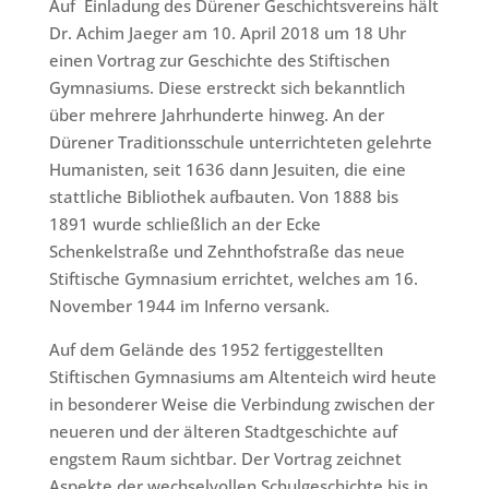
Auf
Einladung des Dürener Geschichtsvereins hält
Dr. Achim Jaeger am 10. April 2018 um
18 Uhr
einen Vortrag zur Geschichte des Stiftischen
Gymnasiums. Diese erstreckt sich bekanntlich
über mehrere Jahrhunderte hinweg. An der
Dürener Traditionsschule unterrichteten gelehrte
Humanisten, seit 1636 dann Jesuiten, die eine
stattliche Bibliothek aufbauten. Von 1888 bis
1891 wurde schließlich an der Ecke
Schenkelstraße und Zehnthofstraße das neue
Stiftische Gymnasium errichtet, welches am 16.
November 1944 im Inferno versank.
Auf dem Gelände des 1952 fertiggestellten
Stiftischen Gymnasiums am Altenteich wird heute
in besonderer Weise die Verbindung zwischen der
neueren und der älteren Stadtgeschichte auf
engstem Raum sichtbar. Der Vortrag zeichnet
Aspekte der wechselvollen Schulgeschichte bis in